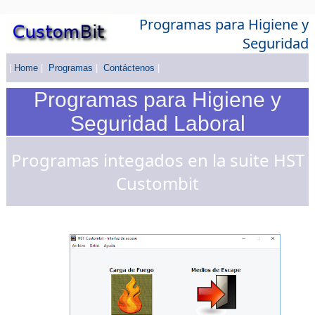
Programas para Higiene y
Seguridad
|
Home
|
Programas
|
Contáctenos
|
Programas para Higiene y
Seguridad Laboral
Programas integados en la suite HST
Custombit